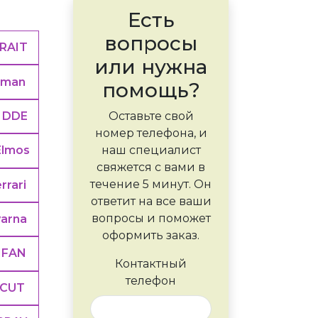
Есть
вопросы
RAIT
или нужна
sman
помощь?
DDE
Оставьте свой
номер телефона, и
наш специалист
Elmos
свяжется с вами в
течение 5 минут. Он
rrari
ответит на все ваши
вопросы и поможет
arna
оформить заказ.
IFAN
Контактный
телефон
CUT