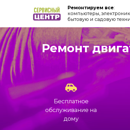
Ремонтируем все
:
компьютеры, электроник
бытовую и садовую техн
Ремонт двига
Бесплатное
обслуживание на
дому