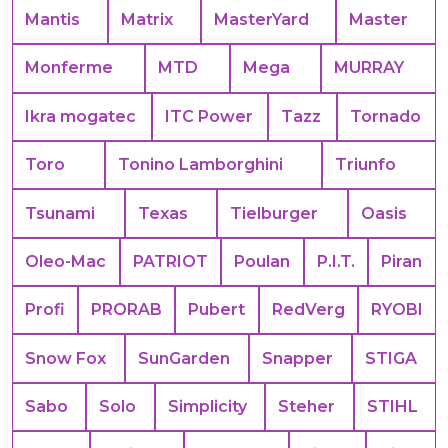
Mantis
Matrix
MasterYard
Master
Monferme
MTD
Mega
MURRAY
Ikra mogatec
ITC Power
Tazz
Tornado
Toro
Tonino Lamborghini
Triunfo
Tsunami
Texas
Tielburger
Oasis
Oleo-Mac
PATRIOT
Poulan
P.I.T.
Piran
Profi
PRORAB
Pubert
RedVerg
RYOBI
Snow Fox
SunGarden
Snapper
STIGA
Sabo
Solo
Simplicity
Steher
STIHL