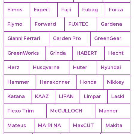
Elmos
Expert
Fujii
Fubag
Forza
Flymo
Forward
FUXTEC
Gardena
Gianni Ferrari
Garden Pro
GreenGear
GreenWorks
Grinda
HABERT
Hecht
Herz
Husqvarna
Huter
Hyundai
Hammer
Hanskonner
Honda
Nikkey
Katana
KAAZ
LIFAN
Limpar
Laski
Flexo Trim
McCULLOCH
Manner
Mateus
MA.RI.NA
MaxCUT
Makita