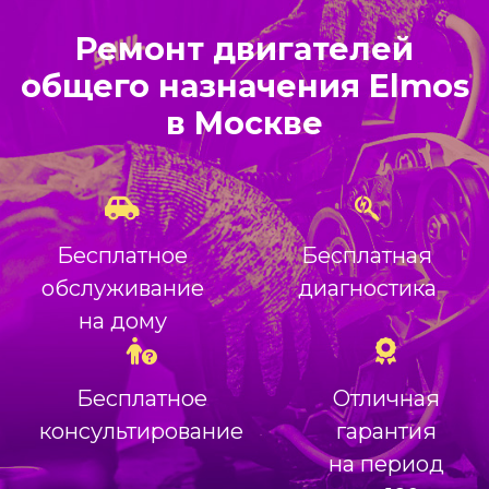
Ремонт двигателей
общего назначения Elmos
в Москве
Бесплатное
Бесплатная
обслуживание
диагностика
на дому
Бесплатное
Отличная
консультирование
гарантия
на период